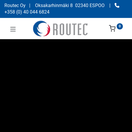
Routec Oy
| Oksakarhinmäki 8 02340 ESPOO
|
+358
(
0) 40 044 6824
0