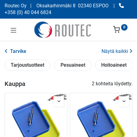
Routec Oy
| Oksakarhinmäki 8 02340 ESPOO
|
+358
(
0) 40 044 6824
0
Tarvike
Näytä kaikki
Tarjoustuotteet
Pesuaineet
Hoitoaineet
Kauppa
2 kohteita löydetty.