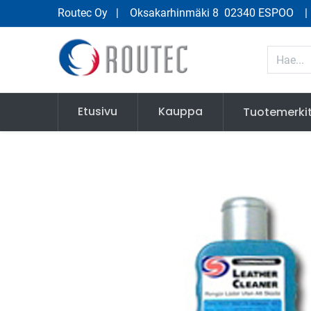
Routec Oy
| Oksakarhinmäki 8 02340 ESPOO
Etusivu
Kauppa
Tuotemerki