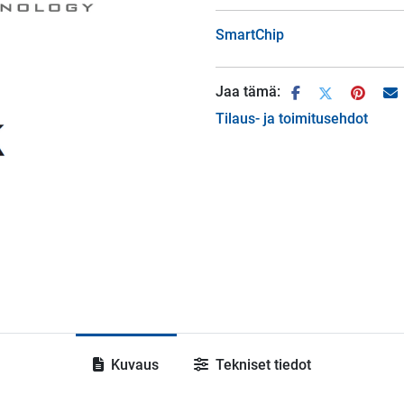
SmartChip
Jaa tämä:
Tilaus- ja toimitusehdot
Kuvaus
Tekniset tiedot