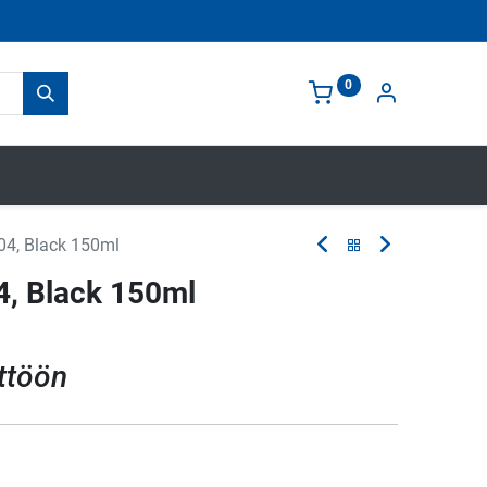
0
004, Black 150ml
4, Black 150ml
ttöön