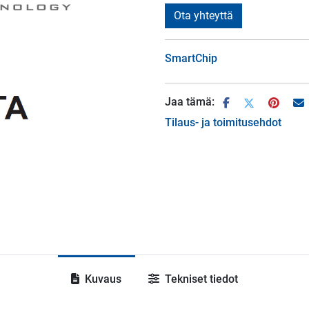
Ota yhteyttä
SmartChip
Jaa tämä:
Tilaus- ja toimitusehdot
Kuvaus
Tekniset tiedot