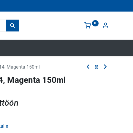
0
014, Magenta 150ml
14, Magenta 150ml
ttöön
talle