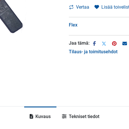
Vertaa
Lisää toivelis
Flex
Jaa tämä:
Tilaus- ja toimitusehdot
Kuvaus
Tekniset tiedot