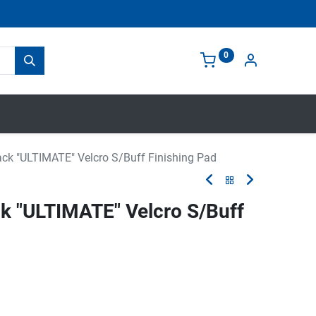
0
ck "ULTIMATE" Velcro S/Buff Finishing Pad
k "ULTIMATE" Velcro S/Buff