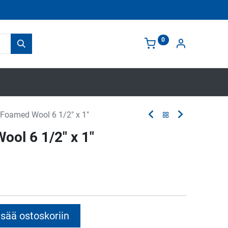
0
 Foamed Wool 6 1/2" x 1"
ool 6 1/2" x 1"
sää ostoskoriin