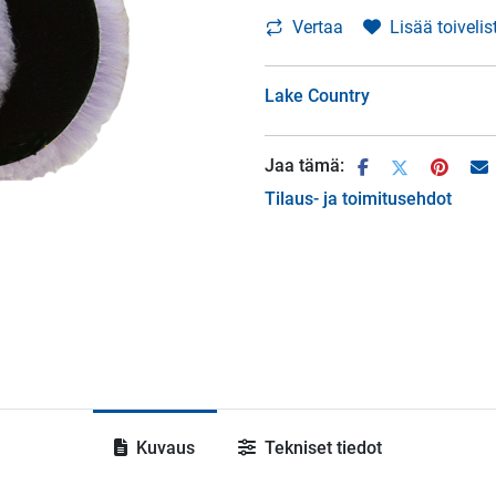
Vertaa
Lisää toivelis
Lake Country
Jaa tämä:
Tilaus- ja toimitusehdot
Kuvaus
Tekniset tiedot