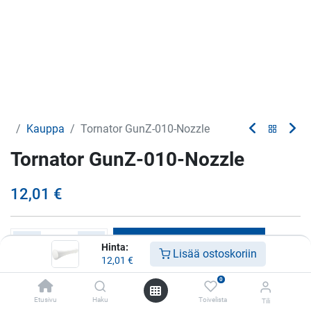
Kauppa
Tornator GunZ-010-Nozzle
Tornator GunZ-010-Nozzle
12,01
€
Lisää ostoskoriin
Hinta:
Lisää ostoskoriin
12,01
€
Lisää toivelistalle
0
Etusivu
Haku
Toivelista
Tili