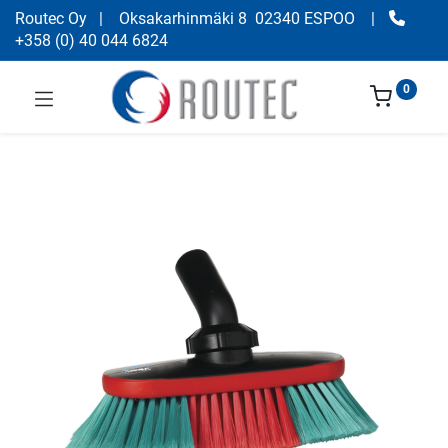
Routec Oy
| Oksakarhinmäki 8 02340 ESPOO
|
+358
(
0) 40 044 6824
0