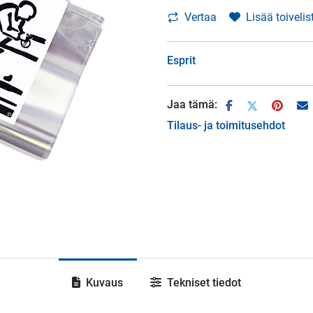
Vertaa
Lisää toivelis
Esprit
Jaa tämä:
Tilaus- ja toimitusehdot
Kuvaus
Tekniset tiedot