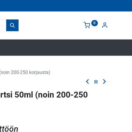
0
 (noin 200-250 korjausta)
artsi 50ml (noin 200-250
ttöön