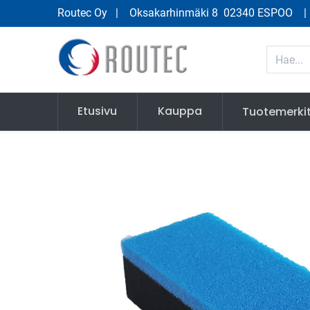
Routec Oy
| Oksakarhinmäki 8 02340 ESPOO
Etusivu
Kauppa
Tuotemerki