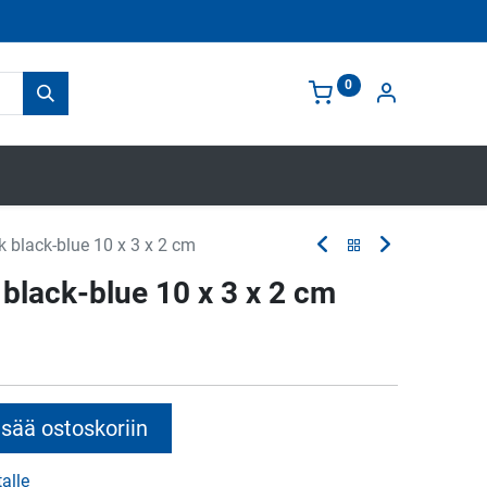
0
k black-blue 10 x 3 x 2 cm
 black-blue 10 x 3 x 2 cm
sää ostoskoriin
talle