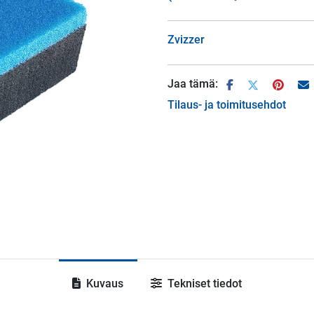
Zvizzer
Jaa tämä:
Tilaus- ja toimitusehdot
Kuvaus
Tekniset tiedot