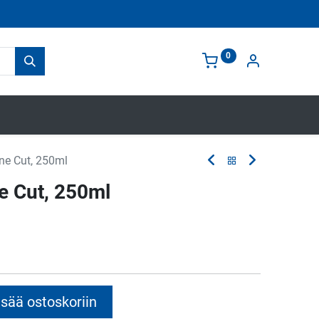
0
ine Cut, 250ml
e Cut, 250ml
sää ostoskoriin