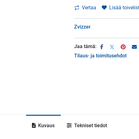
Vertaa
Lisää toivelis
Zvizzer
Jaa tämä:
Tilaus- ja toimitusehdot
Kuvaus
Tekniset tiedot