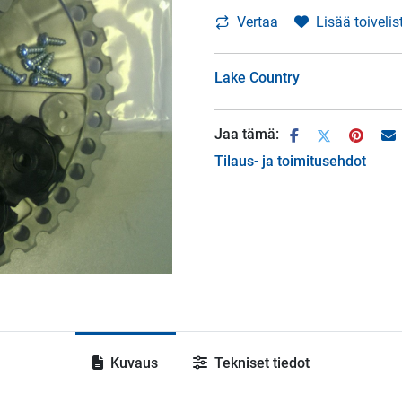
Vertaa
Lisää toivelis
Lake Country
Jaa tämä:
Tilaus- ja toimitusehdot
Kuvaus
Tekniset tiedot