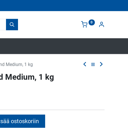
0
d Medium, 1 kg
 Medium, 1 kg
sää ostoskoriin